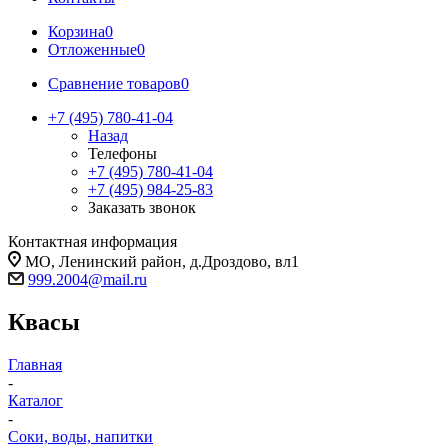
Корзина
0
Отложенные
0
Сравнение товаров
0
+7 (495) 780-41-04
Назад
Телефоны
+7 (495) 780-41-04
+7 (495) 984-25-83
Заказать звонок
Контактная информация
МО, Ленинский район, д.Дроздово, вл1
999.2004@mail.ru
Квасы
Главная
-
Каталог
-
Соки, воды, напитки