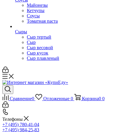
Майонезы
Кетчупы
Соусы
Томатная паста
Сыры
Сыр тертый
Сыр
Сыр весовой
Сыр кусок
Сыр плавленый
Сравнение
0
Отложенные
0
Корзина
0
0
Телефоны
+7 (495) 780-41-04
+7 (495) 984-25-83