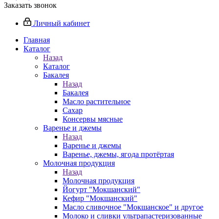
Заказать звонок
Личный кабинет
Главная
Каталог
Назад
Каталог
Бакалея
Назад
Бакалея
Масло растительное
Сахар
Консервы мясные
Варенье и джемы
Назад
Варенье и джемы
Варенье, джемы, ягода протёртая
Молочная продукция
Назад
Молочная продукция
Йогурт "Мокшанский"
Кефир "Мокшанский"
Масло сливочное "Мокшанское" и другое
Молоко и сливки ультрапастеризованные