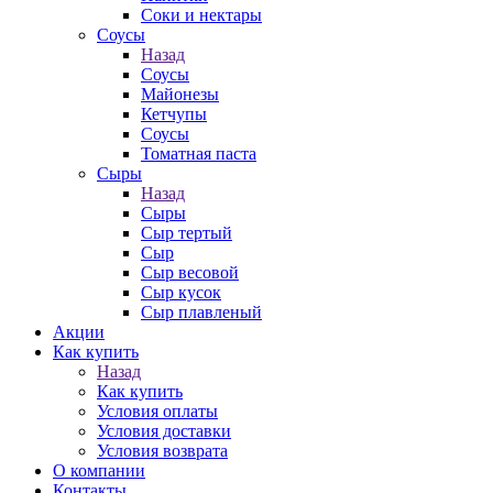
Соки и нектары
Соусы
Назад
Соусы
Майонезы
Кетчупы
Соусы
Томатная паста
Сыры
Назад
Сыры
Сыр тертый
Сыр
Сыр весовой
Сыр кусок
Сыр плавленый
Акции
Как купить
Назад
Как купить
Условия оплаты
Условия доставки
Условия возврата
О компании
Контакты