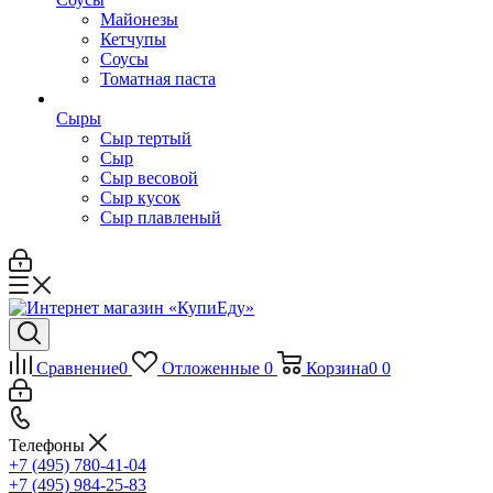
Майонезы
Кетчупы
Соусы
Томатная паста
Сыры
Сыр тертый
Сыр
Сыр весовой
Сыр кусок
Сыр плавленый
Сравнение
0
Отложенные
0
Корзина
0
0
Телефоны
+7 (495) 780-41-04
+7 (495) 984-25-83