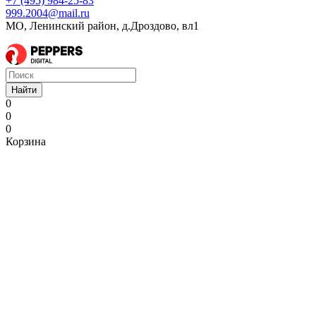
+7 (495) 984-25-83
999.2004@mail.ru
МО, Ленинский район, д.Дроздово, вл1
Найти
0
0
0
Корзина