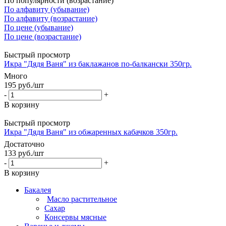
По популярности (возрастание)
По алфавиту (убывание)
По алфавиту (возрастание)
По цене (убывание)
По цене (возрастание)
Быстрый просмотр
Икра "Дядя Ваня" из баклажанов по-балкански 350гр.
Много
195
руб.
/шт
-
+
В корзину
Быстрый просмотр
Икра "Дядя Ваня" из обжаренных кабачков 350гр.
Достаточно
133
руб.
/шт
-
+
В корзину
Бакалея
Масло растительное
Сахар
Консервы мясные