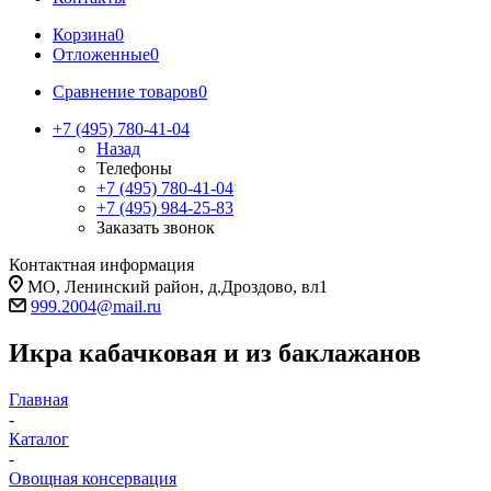
Корзина
0
Отложенные
0
Сравнение товаров
0
+7 (495) 780-41-04
Назад
Телефоны
+7 (495) 780-41-04
+7 (495) 984-25-83
Заказать звонок
Контактная информация
МО, Ленинский район, д.Дроздово, вл1
999.2004@mail.ru
Икра кабачковая и из баклажанов
Главная
-
Каталог
-
Овощная консервация