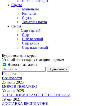
Соки и нектары
Соусы
Майонезы
Кетчупы
Соусы
Томатная паста
Сыры
Сыр тертый
Сыр
Сыр весовой
Сыр кусок
Сыр плавленый
Будьте всегда в курсе!
Узнавайте о скидках и акциях первым
Новости магазина
Новости
Все новости
25 июля 2025
МОРС В ПОДАРОК!
30 июня 2025
У НАС НОВИНКА! ВОТ ЭТО КИСЕЛЬ!
19 мая 2021
ДОСТАВКА БЕСПЛАТНО!