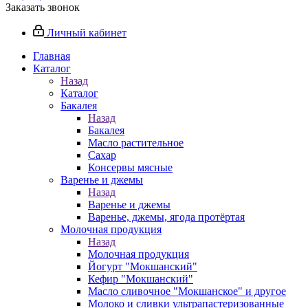
Заказать звонок
Личный кабинет
Главная
Каталог
Назад
Каталог
Бакалея
Назад
Бакалея
Масло растительное
Сахар
Консервы мясные
Варенье и джемы
Назад
Варенье и джемы
Варенье, джемы, ягода протёртая
Молочная продукция
Назад
Молочная продукция
Йогурт "Мокшанский"
Кефир "Мокшанский"
Масло сливочное "Мокшанское" и другое
Молоко и сливки ультрапастеризованные