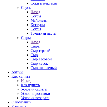
Соки и нектары
Соусы
Назад
Соусы
Майонезы
Кетчупы
Соусы
Томатная паста
Сыры
Назад
Сыры
Сыр тертый
Сыр
Сыр весовой
Сыр кусок
Сыр плавленый
Акции
Как купить
Назад
Как купить
Условия оплаты
Условия доставки
Условия возврата
О компании
Контакты