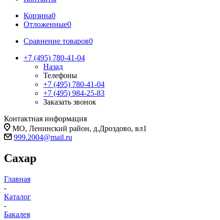
Корзина
0
Отложенные
0
Сравнение товаров
0
+7 (495) 780-41-04
Назад
Телефоны
+7 (495) 780-41-04
+7 (495) 984-25-83
Заказать звонок
Контактная информация
МО, Ленинский район, д.Дроздово, вл1
999.2004@mail.ru
Сахар
Главная
-
Каталог
-
Бакалея