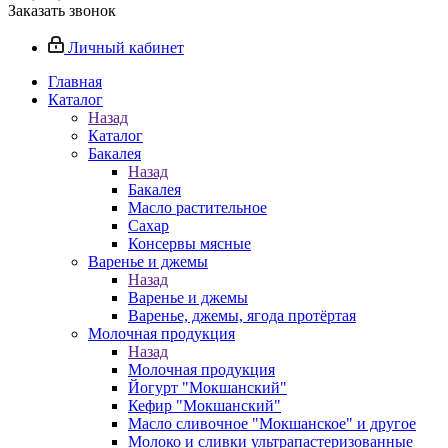
Заказать звонок
Личный кабинет
Главная
Каталог
Назад
Каталог
Бакалея
Назад
Бакалея
Масло растительное
Сахар
Консервы мясные
Варенье и джемы
Назад
Варенье и джемы
Варенье, джемы, ягода протёртая
Молочная продукция
Назад
Молочная продукция
Йогурт "Мокшанский"
Кефир "Мокшанский"
Масло сливочное "Мокшанское" и другое
Молоко и сливки ультрапастеризованные