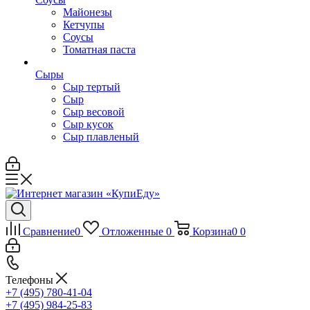
Майонезы
Кетчупы
Соусы
Томатная паста
Сыры
Сыр тертый
Сыр
Сыр весовой
Сыр кусок
Сыр плавленый
Сравнение
0
Отложенные
0
Корзина
0
0
Телефоны
+7 (495) 780-41-04
+7 (495) 984-25-83