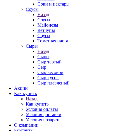
Соки и нектары
Соусы
Назад
Соусы
Майонезы
Кетчупы
Соусы
Томатная паста
Сыры
Назад
Сыры
Сыр тертый
Сыр
Сыр весовой
Сыр кусок
Сыр плавленый
Акции
Как купить
Назад
Как купить
Условия оплаты
Условия доставки
Условия возврата
О компании
Контакты